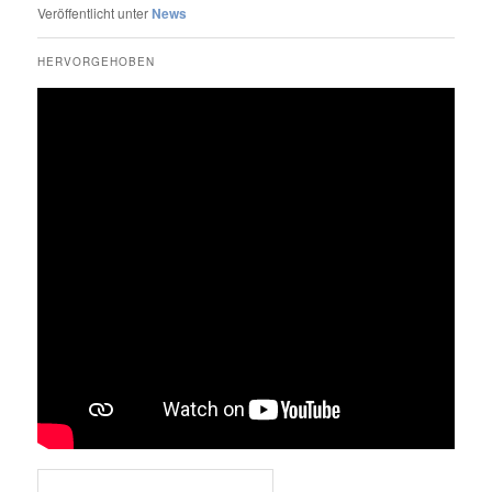
Veröffentlicht unter
News
HERVORGEHOBEN
Veröffentlicht am
12. Februar 2026
von
Vissarion