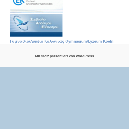
Γυμνάσιο/Λύκειο Κολωνίας Gymnasium/Lyzeum Koeln
Mit Stolz präsentiert von WordPress