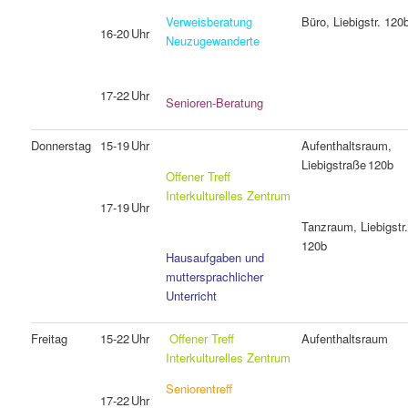
Verweisberatung
Büro, Liebigstr. 120
16‑20 Uhr
Neuzugewanderte
17‑22 Uhr
Senioren‑Beratung
Donnerstag
15‑19 Uhr
Aufenthaltsraum,
Liebigstraße 120b
Offener Treff
Interkulturelles Zentrum
17‑19 Uhr
Tanzraum, Liebigstr
120b
Hausaufgaben und
muttersprachlicher
Unterricht
Freitag
15‑22 Uhr
Offener Treff
Aufenthaltsraum
Interkulturelles Zentrum
Seniorentreff
17‑22 Uhr