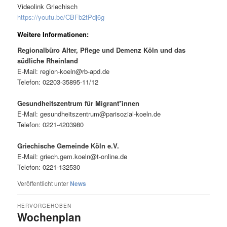
Videolink Griechisch
https://youtu.be/CBFb2tPdj6g
Weitere Informationen:
Regionalbüro Alter, Pflege und Demenz Köln und das
südliche Rheinland
E-Mail: region-koeln@rb-apd.de
Telefon: 02203-35895-11/12
Gesundheitszentrum für Migrant*innen
E-Mail: gesundheitszentrum@parisozial-koeln.de
Telefon: 0221-4203980
Griechische Gemeinde Köln e.V.
E-Mail: griech.gem.koeln@t-online.de
Telefon: 0221-132530
Veröffentlicht unter
News
HERVORGEHOBEN
Wochenplan