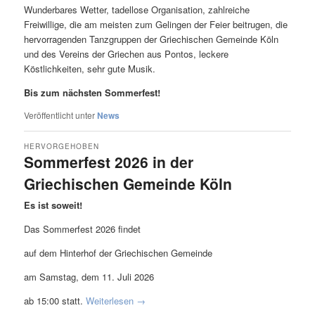
Wunderbares Wetter, tadellose Organisation, zahlreiche
Freiwillige, die am meisten zum Gelingen der Feier beitrugen, die
hervorragenden Tanzgruppen der Griechischen Gemeinde Köln
und des Vereins der Griechen aus Pontos, leckere
Köstlichkeiten, sehr gute Musik.
Bis zum nächsten Sommerfest!
Veröffentlicht unter
News
HERVORGEHOBEN
Sommerfest 2026 in der
Griechischen Gemeinde Köln
Veröffentlicht am
9. Juli 2026
von
Vissarion
Es ist soweit!
Das Sommerfest 2026 findet
auf dem Hinterhof der Griechischen Gemeinde
am Samstag, dem 11. Juli 2026
ab 15:00 statt.
Weiterlesen
→