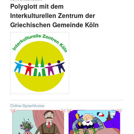
Polyglott mit dem
Interkulturellen Zentrum der
Griechischen Gemeinde Köln
Veröffentlicht am
1. Oktober 2025
von
Vissarion
Online-Sprachkurse