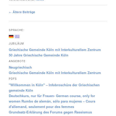
Beitragsnavigation
←
Ältere Beiträge
SPRACHE:
JUBILÄUM
Griechische Gemeinde Köln mit Interkulturellem Zentrum
50 Jahre Griechische Gemeinde Köln
ANGEBOTE
Neugriechisch
Griechische Gemeinde Köln mit Interkulturellem Zentrum
PDFS
"Willkommen in Köln" – Infobroschüre der Griechischen
gemeinde Köln
Deutschkurs, nur für Frauen- German course, only for
women Rumbo de alemán, sólo para mujeres – Cours
d'allemand, seulement pour des femmes
Grundsatz-Erklärung des Forums gegen Rassismus